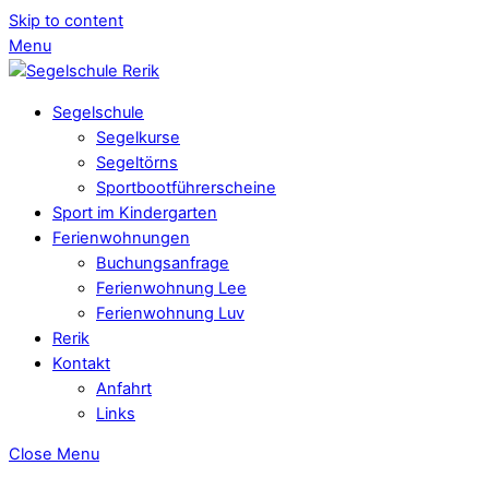
Skip to content
Menu
Segelschule
Segelkurse
Segeltörns
Sportbootführerscheine
Sport im Kindergarten
Ferienwohnungen
Buchungsanfrage
Ferienwohnung Lee
Ferienwohnung Luv
Rerik
Kontakt
Anfahrt
Links
Close Menu